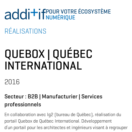
POUR VOTRE ÉCOSYSTÈME
NUMÉRIQUE
RÉALISATIONS
QUEBOX | QUÉBEC
INTERNATIONAL
2016
Secteur :
B2B
|
Manufacturier
|
Services
professionnels
En collaboration avec lg2 (bureau de Québec), réalisation du
portail Quebox de Québec International. Développement
d’un portail pour les architectes et ingénieurs visant à regrouper